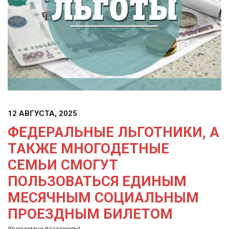
12 АВГУСТА, 2025
ФЕДЕРАЛЬНЫЕ ЛЬГОТНИКИ, А
ТАКЖЕ МНОГОДЕТНЫЕ
СЕМЬИ СМОГУТ
ПОЛЬЗОВАТЬСЯ ЕДИНЫМ
МЕСЯЧНЫМ СОЦИАЛЬНЫМ
ПРОЕЗДНЫМ БИЛЕТОМ