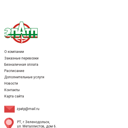
rolex replicas cheap
vs factory
fausse montre
О компании
Заказные перевозки
Безналичная оплата
Расписание
Дополнительные услуги
Новости
Контакты
Карта сайта
zpatp@mail.ru
РТ, г.Зеленодольск,
ул. Металлистов, дом 6.