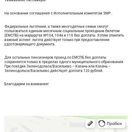
Уважаемые пассажиры!
На основании соглашения с Исполнительным комитетом ЗМР:
Федеральные льготники, а также многодетные семьи смогут
пользоваться единым месячным социальным проездным билетом
(ЕМСПБ) на маршрутах №104, 104а и 110 без доплаты. Хотим отметить
важный аспект: льгота действует только при предоставлении
удостоверяющего документа.
Для остальных пенсионеров проезд по ЕМСПБ без доплаты
сохраняется только в пределах одного муниципального образования.
При поездке Зеленодольск/Васильево – Казань или Казань –
Зеленодольск/Васильево действует доплата 120 рублей.
Благодарим за внимание!