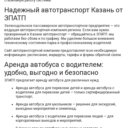
стабильную работу системы.
Надежный
автотранспорт Казань
от
ЗПАТП
Зеленодольское пассажирское автотранспортное предприятие — это
ведущая
автотранспортная компания
региона. Если вам нужен
проверенный в
Казани автотранспорт
— обращайтесь в ЗПАТП: мы
работаем без сбоев и по графику. Мы уделяем большое внимание
техническому состоянию парка и профессионализму водителей.
Сайт автотранспортной компании
предоставляет всю необходимую
информацию: расписание, маршруты, тарифы и формы обратной связи.
Аренда автобуса с водителем
:
удобно, выгодно и безопасно
ЗПАТП предлагает
аренду автобуса
для различных нужд:
Аренда автобуса для перевозки детей
и
аренда автобуса с
водителем для перевозки детей
— только сертифицированный
транспорт;
Аренда автобуса для школьников
— решение для экскурсий,
выездных мероприятий и олимпиад;
Аренда автобуса с водителем для перевозки людей
— для
корпоративных выездов и мероприятий;