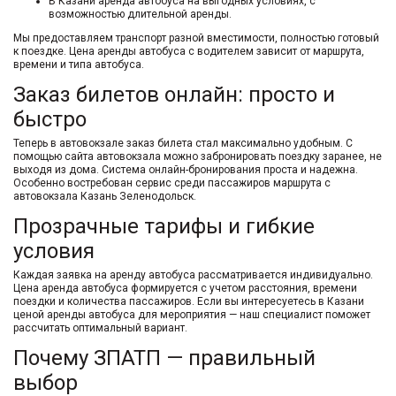
В
Казани аренда автобуса
на выгодных условиях, с
возможностью длительной аренды.
Мы предоставляем транспорт разной вместимости, полностью готовый
к поездке.
Цена аренды автобуса с водителем
зависит от маршрута,
времени и типа автобуса.
Заказ билетов онлайн: просто и
быстро
Теперь в
автовокзале заказ
билета стал максимально удобным. С
помощью
сайта автовокзала
можно забронировать поездку заранее, не
выходя из дома. Система онлайн-бронирования проста и надежна.
Особенно востребован сервис среди пассажиров маршрута с
автовокзала Казань Зеленодольск
.
Прозрачные тарифы и гибкие
условия
Каждая заявка на
аренду автобуса
рассматривается индивидуально.
Цена аренда автобуса
формируется с учетом расстояния, времени
поездки и количества пассажиров. Если вы интересуетесь в
Казани
ценой аренды автобуса
для мероприятия — наш специалист поможет
рассчитать оптимальный вариант.
Почему ЗПАТП — правильный
выбор