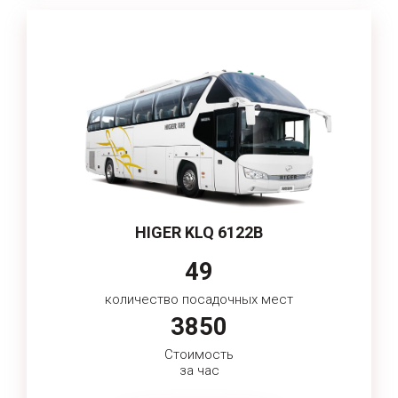
HIGER KLQ 6122B
49
количество посадочных мест
3850
Стоимость
за час