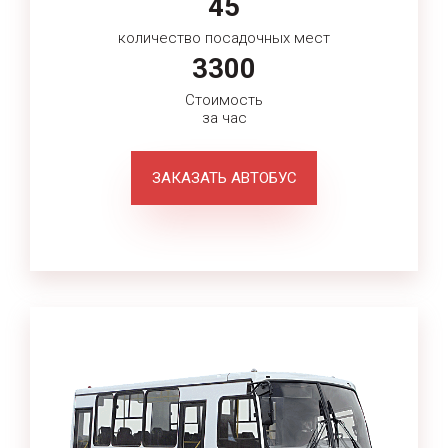
45
количество посадочных мест
3300
Стоимость
за час
ЗАКАЗАТЬ АВТОБУС