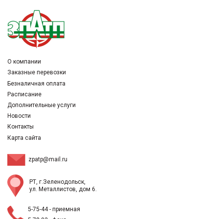
О компании
Заказные перевозки
Безналичная оплата
Расписание
Дополнительные услуги
Новости
Контакты
Карта сайта
zpatp@mail.ru
РТ, г.Зеленодольск,
ул. Металлистов, дом 6.
5-75-44
- приемная