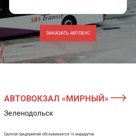
ЗАКАЗАТЬ АВТОБУС
АВТОВОКЗАЛ «МИРНЫЙ»
Зеленодольск
Группой предприятий обслуживается 16 маршрутов: