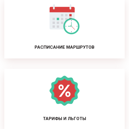
РАСПИСАНИЕ МАРШРУТОВ
ТАРИФЫ И ЛЬГОТЫ