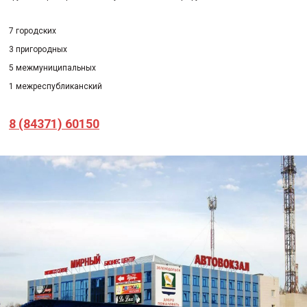
7 городских
3 пригородных
5 межмуниципальных
1 межреспубликанский
8 (84371) 60150