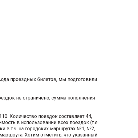
вода проездных билетов, мы подготовили
ездок не ограничено, сумма пополнения
10. Количество поездок составляет 44,
мость в использовании всех поездок (т.е.
и в т.ч. на городских маршрутах №1, №2,
маршрута. Хотим отметить, что указанный