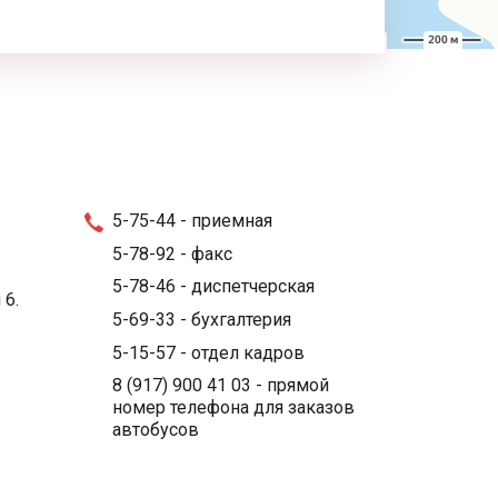
5-75-44
- приемная
5-78-92
- факс
5-78-46
- диспетчерская
 6.
5-69-33
- бухгалтерия
5-15-57
- отдел кадров
8 (917) 900 41 03
- прямой
номер телефона для заказов
автобусов