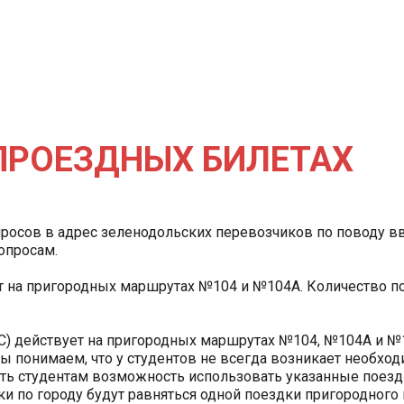
ПРОЕЗДНЫХ БИЛЕТАХ
росов в адрес зеленодольских перевозчиков по поводу в
опросам.
т на пригородных маршрутах №104 и №104А. Количество по
С) действует на пригородных маршрутах №104, №104А и №1
ы понимаем, что у студентов не всегда возникает необходи
ать студентам возможность использовать указанные поездк
 по городу будут равняться одной поездки пригородного 