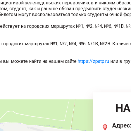
инициативой зеленодольских перевозчиков и никоим образ
, студент, как и раньше обязан предъявить студенческий
илетом могут воспользоваться только студенты очной фо
ействует на городских маршрутах №1, №2, №4, №6, №1В, №2
а городских маршрутах №1, №2, №4, №6, №1В, №2В. Количес
 вы можете найти на нашем сайте
https://zpatp.ru
или в гру
НА
Адрес