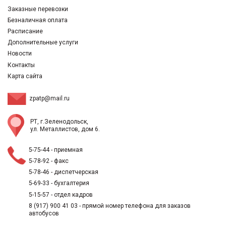
Заказные перевозки
Безналичная оплата
Расписание
Дополнительные услуги
Новости
Контакты
Карта сайта
zpatp@mail.ru
РТ, г.Зеленодольск,
ул. Металлистов, дом 6.
5-75-44
- приемная
5-78-92
- факс
5-78-46
- диспетчерская
5-69-33
- бухгалтерия
5-15-57
- отдел кадров
8 (917) 900 41 03
- прямой номер телефона для заказов
автобусов