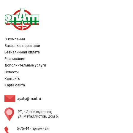
О компании
Заказные перевозки
Безналичная оплата
Расписание
Дополнительные услуги
Новости
Контакты
Карта сайта
zpatp@mail.ru
РТ, г.Зеленодольск,
ул. Металлистов, дом 6.
5-75-44
- приемная