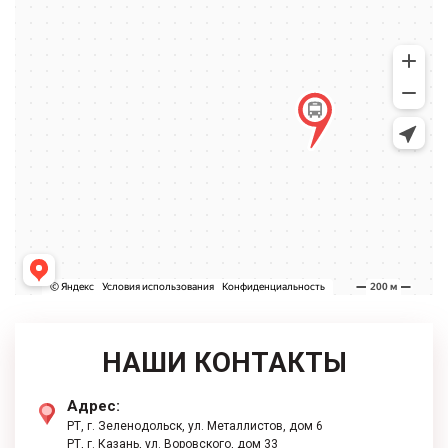
НАШИ КОНТАКТЫ
Адрес:
РТ, г. Зеленодольск, ул. Металлистов, дом 6
РТ, г. ​Казань, ул. Воровского, дом 33