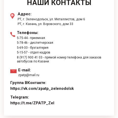
НАШИ КОНТАКТЫ
Адрес:
РТ, г. Зеленодольск, ул. Металлистов, дом 6
РТ, г. ​Казань, ул. Воровского, дом 33
Телефоны:
5-75-44
- приемная
5-78-46
- диспетчерская
5-69-33
- бухгалтерия
5-15-57
- отдел кадров
8 (917) 900 41 03
- прямой номер телефона для заказов
автобусов по Казани
E-mail:
zpatp@mail.ru
Группа ВКонтакте:
https://vk.com/zpatp_zelenodolsk
Telegram:
https://t.me/ZPATP_Zel