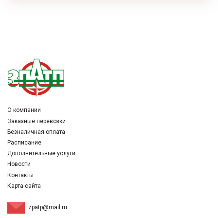
replica watches
Rolex-Replika-Uhren
rolex replicas cheap
vs factory
fausse montre
О компании
Заказные перевозки
Безналичная оплата
Расписание
Дополнительные услуги
Новости
Контакты
Карта сайта
zpatp@mail.ru