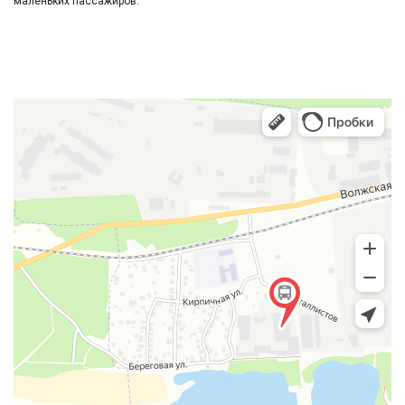
маленьких пассажиров.