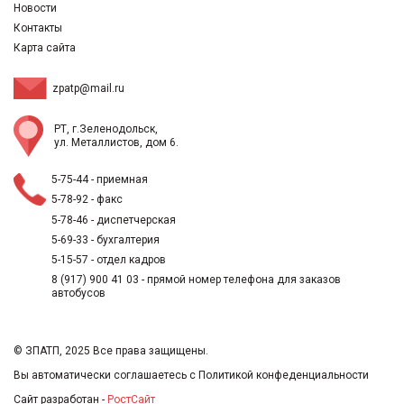
Новости
Контакты
Карта сайта
zpatp@mail.ru
РТ, г.Зеленодольск,
ул. Металлистов, дом 6.
5-75-44
- приемная
5-78-92
- факс
5-78-46
- диспетчерская
5-69-33
- бухгалтерия
5-15-57
- отдел кадров
8 (917) 900 41 03
- прямой номер телефона для заказов
автобусов
© ЗПАТП, 2025 Все права защищены.
Вы автоматически соглашаетесь с
Политикой конфеденциальности
Сайт разработан -
РостСайт