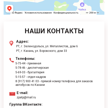
НАШИ КОНТАКТЫ
Адрес:
РТ, г. Зеленодольск, ул. Металлистов, дом 6
РТ, г. ​Казань, ул. Воровского, дом 33
Телефоны:
5-75-44
- приемная
5-78-46
- диспетчерская
5-69-33
- бухгалтерия
5-15-57
- отдел кадров
8 (917) 900 41 03
- прямой номер телефона для заказов
автобусов по Казани
E-mail:
zpatp@mail.ru
Группа ВКонтакте: