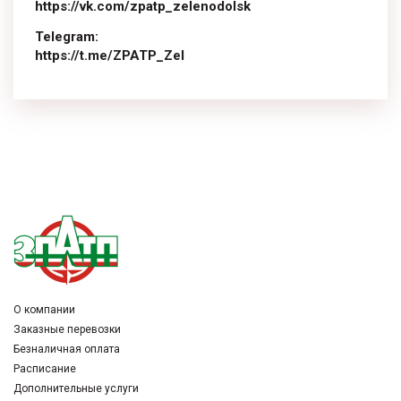
https://vk.com/zpatp_zelenodolsk
Telegram:
https://t.me/ZPATP_Zel
replica watches
Rolex-Replika-Uhren
rolex replicas cheap
vs factory
fausse montre
О компании
Заказные перевозки
Безналичная оплата
Расписание
Дополнительные услуги