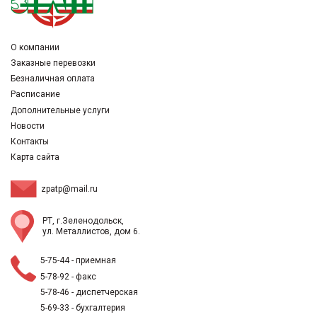
О компании
Заказные перевозки
Безналичная оплата
Расписание
Дополнительные услуги
Новости
Контакты
Карта сайта
zpatp@mail.ru
РТ, г.Зеленодольск,
ул. Металлистов, дом 6.
5-75-44
- приемная
5-78-92
- факс
5-78-46
- диспетчерская
5-69-33
- бухгалтерия