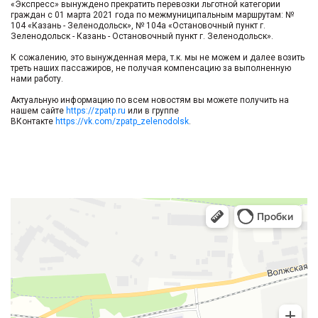
«Экспресс» вынуждено прекратить перевозки льготной категории
граждан с 01 марта 2021 года по межмуниципальным маршрутам: №
104 «Казань - Зеленодольск», № 104а «Остановочный пункт г.
Зеленодольск - Казань - Остановочный пункт г. Зеленодольск».
К сожалению, это вынужденная мера, т.к. мы не можем и далее возить
треть наших пассажиров, не получая компенсацию за выполненную
нами работу.
Актуальную информацию по всем новостям вы можете получить на
нашем сайте
https://zpatp.ru
или в группе
ВКонтакте
https://vk.com/zpatp_zelenodolsk
.