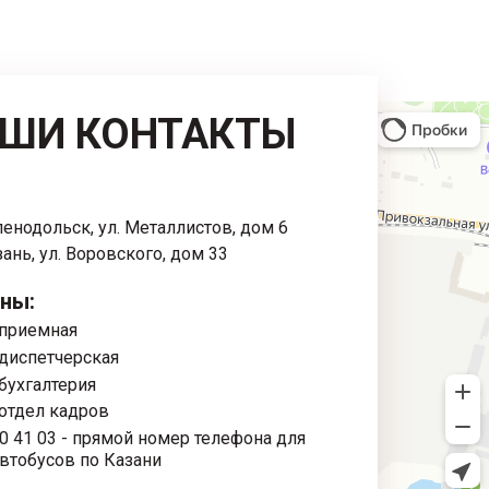
ШИ КОНТАКТЫ
:
еленодольск, ул. Металлистов, дом 6
азань, ул. Воровского, дом 33
ны:
 приемная
 диспетчерская
 бухгалтерия
 отдел кадров
00 41 03
- прямой номер телефона для
автобусов по Казани